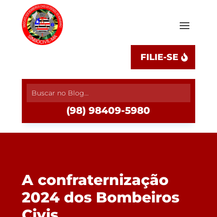
FILIE-SE
(98) 98409-5980
A confraternização
2024 dos Bombeiros
Civis