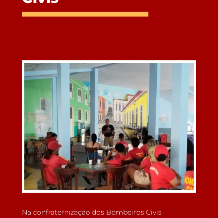
Na confraternização dos Bombeiros Civis