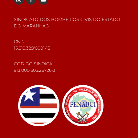
SINDICATO DOS BOMBEIROS CIVIS DO ESTADO
DO MARANHÃO
CNPJ
15.219.329/0001-15
CÓDIGO SINDICAL
913.000.605.26726-3