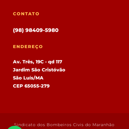
CONTATO
(98) 98409-5980
ENDEREÇO
Av. Três, 19C · qd 117
Jardim São Cristóvão
São Luís/MA
CEP 65055-279
Sindicato dos Bombeiros Civis do Maranhão