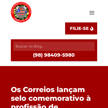
FILIE-SE
(98) 98409-5980
Os Correios lançam
selo comemorativo à
profissão de