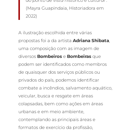
do ponto de vista histórico e cultural”.
(Mayra Guapindaia, Historiadora em
2022)
A ilustração escolhida entre várias
propostas foi a da artista
Adriana Shibata
,
uma composição com as imagem de
diversos
Bombeiros
e
Bombeiras
que
podem ser identificados como membros
de quaisquer dos serviços públicos ou
privados do país, podemos identificar
combate a incêndios, salvamento aquático,
veicular, busca e resgate em áreas
colapsadas, bem como ações em áreas
urbanas e em meio ambiente,
contemplando as principais áreas e
formatos de exercício da profissão,