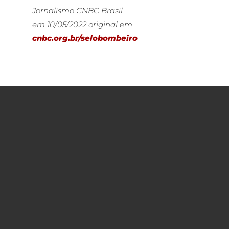
Jornalismo CNBC Brasil
em 10/05/2022 original em
cnbc.org.br/selobombeiro